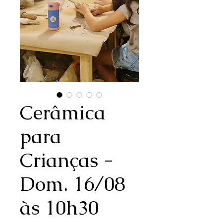
Cerâmica
para
Crianças -
Dom. 16/08
às 10h30